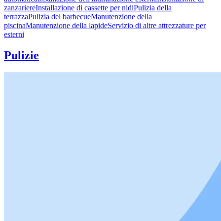
zanzariere
Installazione di cassette per nidi
Pulizia della
terrazza
Pulizia del barbecue
Manutenzione della
piscina
Manutenzione della lapide
Servizio di altre attrezzature per
esterni
Pulizie