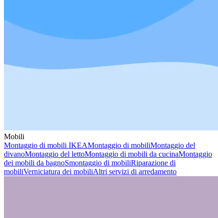
Mobili
Montaggio di mobili IKEA
Montaggio di mobili
Montaggio del
divano
Montaggio del letto
Montaggio di mobili da cucina
Montaggio
dei mobili da bagno
Smontaggio di mobili
Riparazione di
mobili
Verniciatura dei mobili
Altri servizi di arredamento