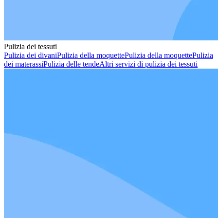
Pulizia dei tessuti
Pulizia dei divani
Pulizia della moquette
Pulizia della moquette
Pulizia
dei materassi
Pulizia delle tende
Altri servizi di pulizia dei tessuti