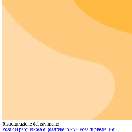
Ristrutturazione del pavimento
Posa del parquet
Posa di piastrelle in PVC
Posa di piastrelle di