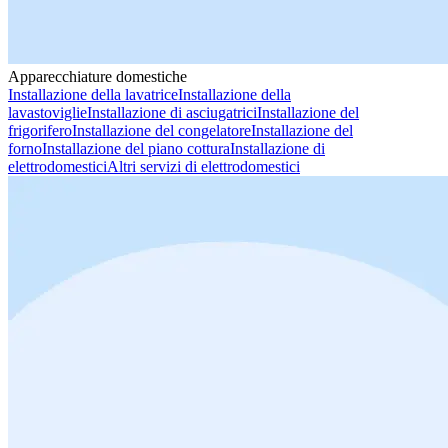
Apparecchiature domestiche
Installazione della lavatrice
Installazione della
lavastoviglie
Installazione di asciugatrici
Installazione del
frigorifero
Installazione del congelatore
Installazione del
forno
Installazione del piano cottura
Installazione di
elettrodomestici
Altri servizi di elettrodomestici