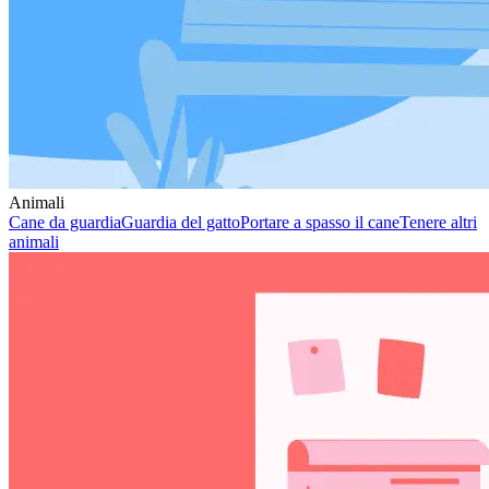
Animali
Cane da guardia
Guardia del gatto
Portare a spasso il cane
Tenere altri
animali