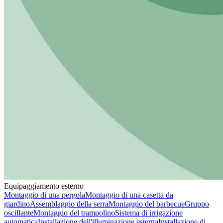
Equipaggiamento esterno
Montaggio di una pergola
Montaggio di una casetta da
giardino
Assemblaggio della serra
Montaggio del barbecue
Gruppo
oscillante
Montaggio del trampolino
Sistema di irrigazione
automatica
Installazione dell'illuminazione esterna
Installazione di