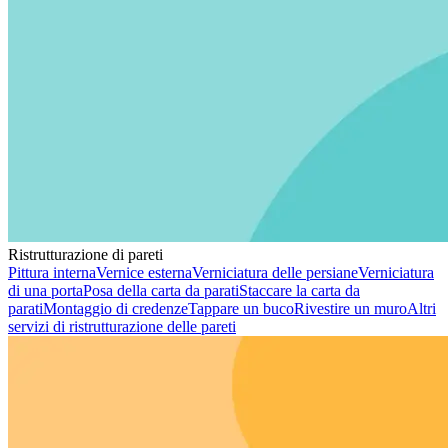
Ristrutturazione di pareti
Pittura interna
Vernice esterna
Verniciatura delle persiane
Verniciatura
di una porta
Posa della carta da parati
Staccare la carta da
parati
Montaggio di credenze
Tappare un buco
Rivestire un muro
Altri
servizi di ristrutturazione delle pareti