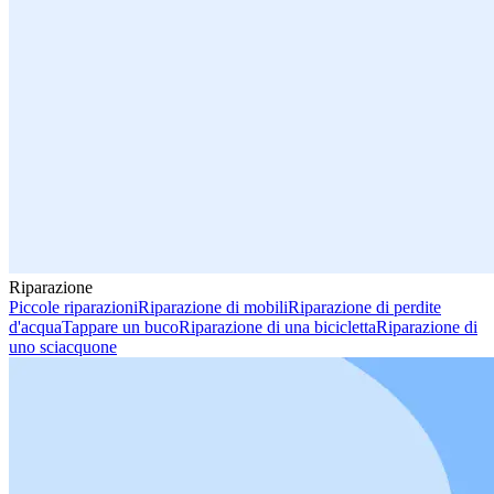
Riparazione
Piccole riparazioni
Riparazione di mobili
Riparazione di perdite
d'acqua
Tappare un buco
Riparazione di una bicicletta
Riparazione di
uno sciacquone