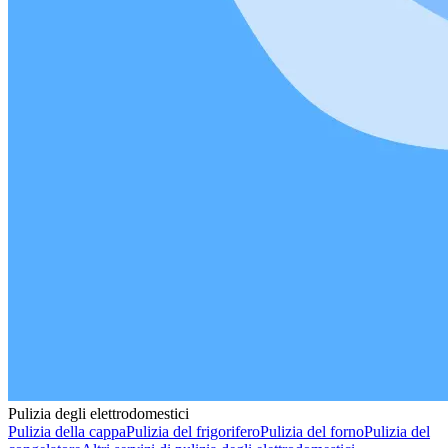
Pulizia degli elettrodomestici
Pulizia della cappa
Pulizia del frigorifero
Pulizia del forno
Pulizia del