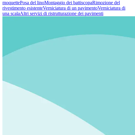
moquette
Posa del lino
Montaggio dei battiscopa
Rimozione del
rivestimento esistente
Verniciatura di un pavimento
Verniciatura di
una scala
Altri servizi di ristrutturazione dei pavimenti