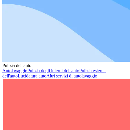
Pulizia dell'auto
Autolavaggio
Pulizia degli interni dell'auto
Pulizia esterna
dell'auto
Lucidatura auto
Altri servizi di autolavaggio