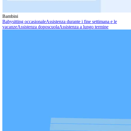
Bambini
Babysitting occasionale
Assistenza durante i fine settimana e le
vacanze
Assistenza doposcuola
Assistenza a lungo termine