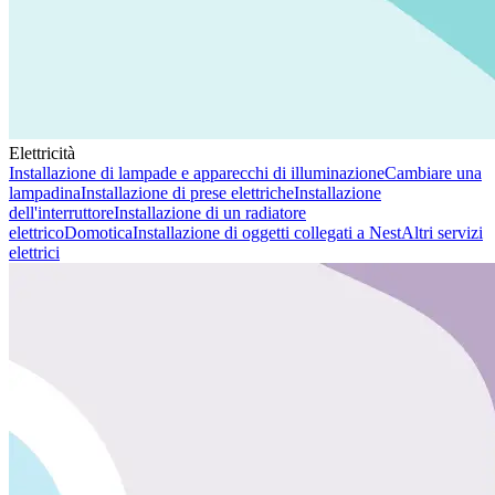
Elettricità
Installazione di lampade e apparecchi di illuminazione
Cambiare una
lampadina
Installazione di prese elettriche
Installazione
dell'interruttore
Installazione di un radiatore
elettrico
Domotica
Installazione di oggetti collegati a Nest
Altri servizi
elettrici