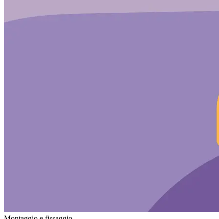
Montaggio e fissaggio