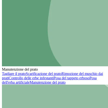
Manutenzione del prato
Tagliare il prato
Scarificazione del prato
Rimozione del muschio dai
prati
Controllo delle erbe infestanti
Posa del tappeto erboso
Posa
dell'erba artificiale
Manutenzione del prato