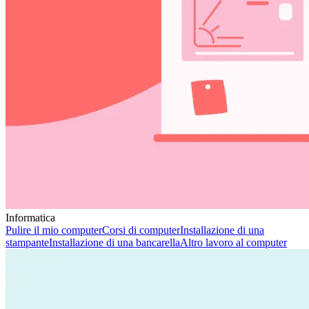
Informatica
Pulire il mio computer
Corsi di computer
Installazione di una
stampante
Installazione di una bancarella
Altro lavoro al computer