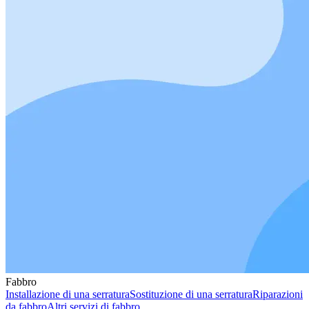
Fabbro
Installazione di una serratura
Sostituzione di una serratura
Riparazioni
da fabbro
Altri servizi di fabbro