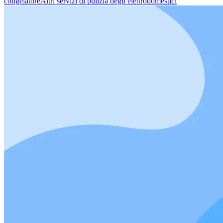
congelatore
Altri servizi di pulizia degli elettrodomestici