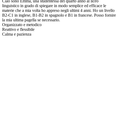
Ciao sono Emma, una studentessa del quarto anno al liceo
linguistico in grado di spiegare in modo semplice ed efficace le
materie che a mia volta ho appreso negli ultimi 4 anni. Ho un livello
B2-C1 in inglese, B1-B2 in spagnolo e B1 in francese. Posso fornire
la mia ultima pagella se necessario.
Organizzato e metodico
Reattivo e flessibile
Calma e pazienza