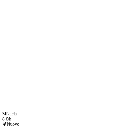
Mikaela
8 €/h
Nuovo