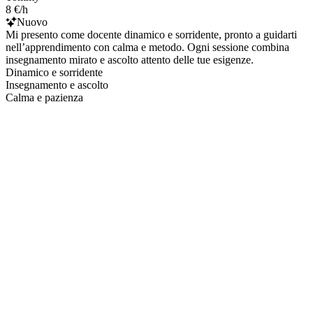
8 €/h
Nuovo
Mi presento come docente dinamico e sorridente, pronto a guidarti
nell’apprendimento con calma e metodo. Ogni sessione combina
insegnamento mirato e ascolto attento delle tue esigenze.
Dinamico e sorridente
Insegnamento e ascolto
Calma e pazienza