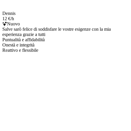
Dennis
12 €/h
Nuovo
Salve sarò felice di soddisfare le vostre esigenze con la mia
esperienza grazie a tutti
Puntualità e affidabilità
Onestà e integrità
Reattivo e flessibile