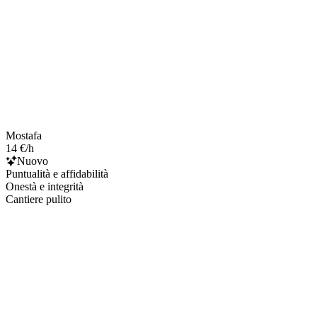
Mostafa
14 €/h
Nuovo
Puntualità e affidabilità
Onestà e integrità
Cantiere pulito