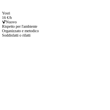
Yosri
16 €/h
Nuovo
Rispetto per l'ambiente
Organizzato e metodico
Soddisfatti o rifatti