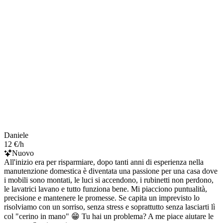
Daniele
12 €/h
Nuovo
All'inizio era per risparmiare, dopo tanti anni di esperienza nella
manutenzione domestica è diventata una passione per una casa dove
i mobili sono montati, le luci si accendono, i rubinetti non perdono,
le lavatrici lavano e tutto funziona bene. Mi piacciono puntualità,
precisione e mantenere le promesse. Se capita un imprevisto lo
risolviamo con un sorriso, senza stress e soprattutto senza lasciarti lì
col "cerino in mano" 😁 Tu hai un problema? A me piace aiutare le