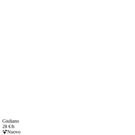
Giuliano
28 €/h
Nuovo