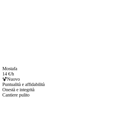
Mostafa
14 €/h
Nuovo
Puntualità e affidabilità
Onestà e integrità
Cantiere pulito