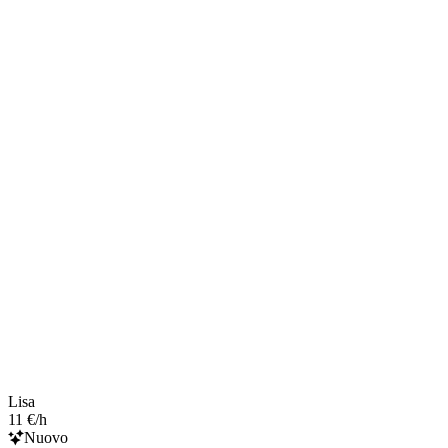
Lisa
11 €/h
Nuovo