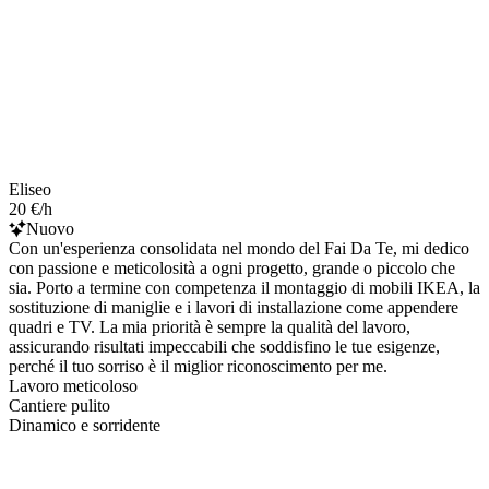
Eliseo
20 €/h
Nuovo
Con un'esperienza consolidata nel mondo del Fai Da Te, mi dedico
con passione e meticolosità a ogni progetto, grande o piccolo che
sia. Porto a termine con competenza il montaggio di mobili IKEA, la
sostituzione di maniglie e i lavori di installazione come appendere
quadri e TV. La mia priorità è sempre la qualità del lavoro,
assicurando risultati impeccabili che soddisfino le tue esigenze,
perché il tuo sorriso è il miglior riconoscimento per me.
Lavoro meticoloso
Cantiere pulito
Dinamico e sorridente