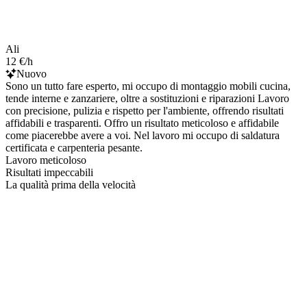
Ali
12 €/h
Nuovo
Sono un tutto fare esperto, mi occupo di montaggio mobili cucina,
tende interne e zanzariere, oltre a sostituzioni e riparazioni Lavoro
con precisione, pulizia e rispetto per l'ambiente, offrendo risultati
affidabili e trasparenti. Offro un risultato meticoloso e affidabile
come piacerebbe avere a voi. Nel lavoro mi occupo di saldatura
certificata e carpenteria pesante.
Lavoro meticoloso
Risultati impeccabili
La qualità prima della velocità