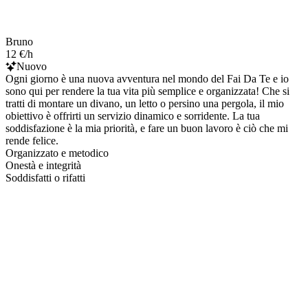
Bruno
12 €/h
Nuovo
Ogni giorno è una nuova avventura nel mondo del Fai Da Te e io
sono qui per rendere la tua vita più semplice e organizzata! Che si
tratti di montare un divano, un letto o persino una pergola, il mio
obiettivo è offrirti un servizio dinamico e sorridente. La tua
soddisfazione è la mia priorità, e fare un buon lavoro è ciò che mi
rende felice.
Organizzato e metodico
Onestà e integrità
Soddisfatti o rifatti