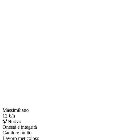
Massimiliano
12 €/h
Nuovo
Onestà e integrità
Cantiere pulito
Lavoro meticoloso