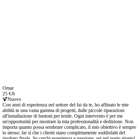
Omar
25 €/h
Nuovo
Con anni di esperienza nel settore del fai da te, ho affinato le mie
abilità in una vasta gamma di progetti, dalle piccole riparazioni
all'installazione di bastoni per tende. Ogni intervento è per me
un'opportunità per mostrare la mia professionalità e dedizione. Non
importa quanto possa sembrare complicato, il mio obiettivo è sempre
lo stesso: far sì che i clienti siano completamente soddisfatti del
risultato finale. Se cerchi esperienza e passione, sei nel posto giusto!