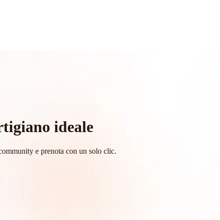
rtigiano ideale
la community e prenota con un solo clic.