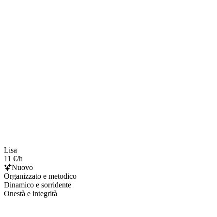
Lisa
11 €/h
Nuovo
Organizzato e metodico
Dinamico e sorridente
Onestà e integrità