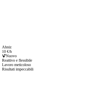
Ahniz
10 €/h
Nuovo
Reattivo e flessibile
Lavoro meticoloso
Risultati impeccabili