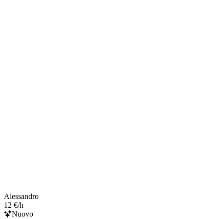
Alessandro
12 €/h
Nuovo