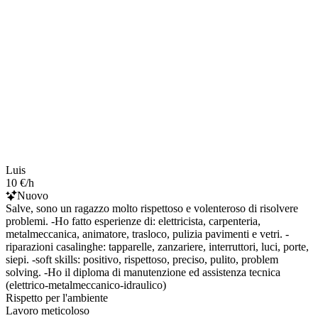
Luis
10 €/h
Nuovo
Salve, sono un ragazzo molto rispettoso e volenteroso di risolvere
problemi. -Ho fatto esperienze di: elettricista, carpenteria,
metalmeccanica, animatore, trasloco, pulizia pavimenti e vetri. -
riparazioni casalinghe: tapparelle, zanzariere, interruttori, luci, porte,
siepi. -soft skills: positivo, rispettoso, preciso, pulito, problem
solving. -Ho il diploma di manutenzione ed assistenza tecnica
(elettrico-metalmeccanico-idraulico)
Rispetto per l'ambiente
Lavoro meticoloso