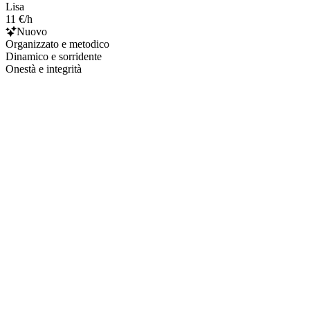
Lisa
11 €/h
Nuovo
Organizzato e metodico
Dinamico e sorridente
Onestà e integrità