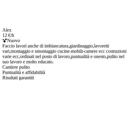
Alex
12 €/h
Nuovo
Faccio lavori anche di imbiancatura,giardinaggio,lavoretti
vari,montaggio e smontaggio cucine-mobili-camere ecc costruzioni
varie ecc,ordinati nel posto di lavoro,puntualità e onesto,pulito nel
suo lavoro e molto educato.
Cantiere pulito
Puntualità e affidabilità
Risultati garantiti