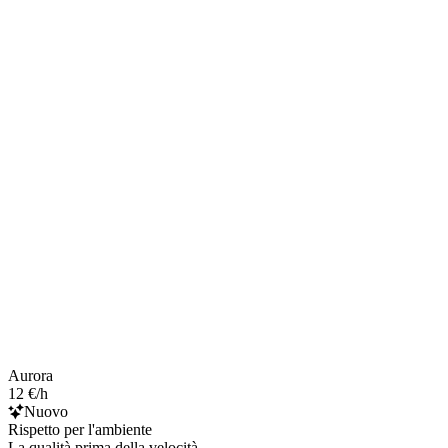
Aurora
12 €/h
Nuovo
Rispetto per l'ambiente
La qualità prima della velocità