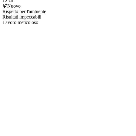
12 €/h
Nuovo
Rispetto per l'ambiente
Risultati impeccabili
Lavoro meticoloso