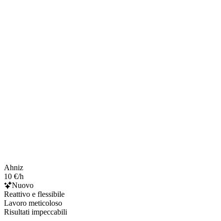
Ahniz
10 €/h
Nuovo
Reattivo e flessibile
Lavoro meticoloso
Risultati impeccabili