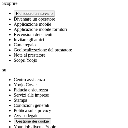
Scoprire
Richiedere un servizio
Diventare un operatore
Applicazione mobile
Applicazione mobile fornitori
Recensioni dei clienti
Invitare gli amici
Carte regalo
Geolocalizzazione del prestatore
Note al prestatore
Scopri Yoojo
su
Centro assistenza
Yoojo Cover
Fiducia e sicurezza
Servizi alle imprese
Stampa
Condizioni generali
Politica sulla privacy
Avviso legale
Gestione dei cookie
Youpijob diventa Yoojo