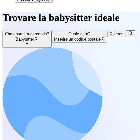
Trovare la babysitter ideale
Che cosa sta cercando?
Quale città?
Ricerca
Babysitter
Inserire un codice postale