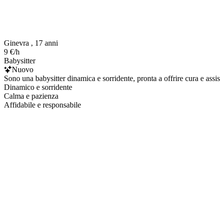
Ginevra , 17 anni
9 €/h
Babysitter
Nuovo
Sono una babysitter dinamica e sorridente, pronta a offrire cura e as
Dinamico e sorridente
Calma e pazienza
Affidabile e responsabile