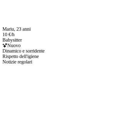
Mariu, 23 anni
10 €/h
Babysitter
Nuovo
Dinamico e sorridente
Rispetto dell'igiene
Notizie regolari