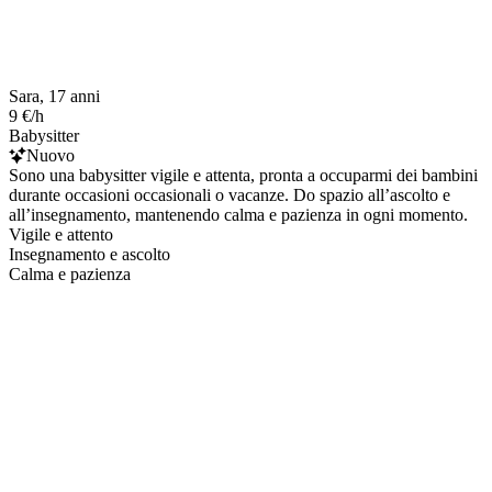
Sara, 17 anni
9 €/h
Babysitter
Nuovo
Sono una babysitter vigile e attenta, pronta a occuparmi dei bambini
durante occasioni occasionali o vacanze. Do spazio all’ascolto e
all’insegnamento, mantenendo calma e pazienza in ogni momento.
Vigile e attento
Insegnamento e ascolto
Calma e pazienza