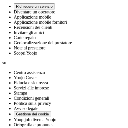
Richiedere un servizio
Diventare un operatore
Applicazione mobile
Applicazione mobile fornitori
Recensioni dei clienti
Invitare gli amici
Carte regalo
Geolocalizzazione del prestatore
Note al prestatore
Scopri Yoojo
su
Centro assistenza
Yoojo Cover
Fiducia e sicurezza
Servizi alle imprese
Stampa
Condizioni generali
Politica sulla privacy
Avviso legale
Gestione dei cookie
Youpijob diventa Yoojo
Ortografia e pronuncia