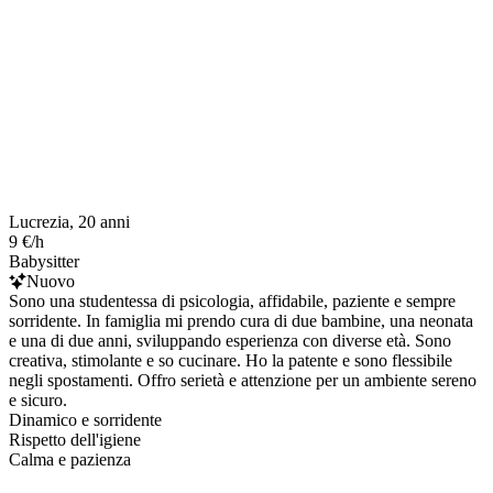
Lucrezia, 20 anni
9 €/h
Babysitter
Nuovo
Sono una studentessa di psicologia, affidabile, paziente e sempre
sorridente. In famiglia mi prendo cura di due bambine, una neonata
e una di due anni, sviluppando esperienza con diverse età. Sono
creativa, stimolante e so cucinare. Ho la patente e sono flessibile
negli spostamenti. Offro serietà e attenzione per un ambiente sereno
e sicuro.
Dinamico e sorridente
Rispetto dell'igiene
Calma e pazienza