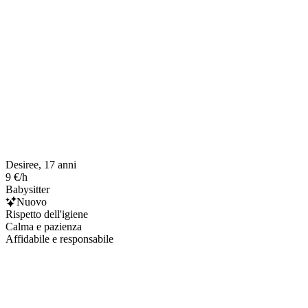
Desiree, 17 anni
9 €/h
Babysitter
Nuovo
Rispetto dell'igiene
Calma e pazienza
Affidabile e responsabile