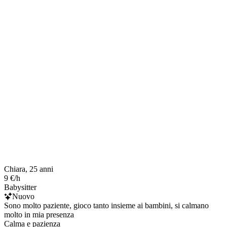
Chiara, 25 anni
9 €/h
Babysitter
Nuovo
Sono molto paziente, gioco tanto insieme ai bambini, si calmano
molto in mia presenza
Calma e pazienza