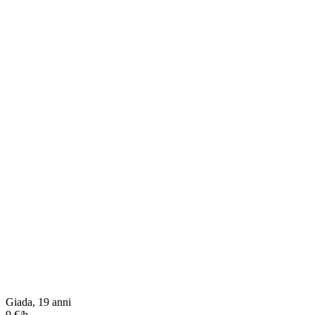
Giada, 19 anni
9 €/h