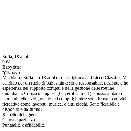
Sofia, 18 anni
9 €/h
Babysitter
Nuovo
Mi chiamo Sofia, ho 18 anni e sono diplomata al Liceo Classico. Mi
candido per un ruolo di babysitting: sono responsabile, paziente e ho
esperienza nel supporto compiti e nella gestione delle routine
quotidiane. Conosco l'inglese (ho certificato C1) e posso aiutare i
bambini nello svolgimento dei compiti; inoltre sono brava in attività
ricreative come lavoretti, musica, o altri giochi. Sono flessibile e
disponibile da subito!
Rispetto dell'igiene
Calma e pazienza
Puntualità e affidabilità