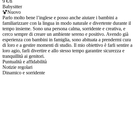
9 €/h
Babysitter
Nuovo
Parlo molto bene l’inglese e posso anche aiutare i bambini a
familiarizzare con la lingua in modo naturale e divertente durante il
tempo insieme. Sono una persona calma, sorridente e creativa, e
cerco sempre di creare un ambiente sereno e positivo. Avendo già
esperienza con bambini in famiglia, sono abituata a prendermi cura
di loro e a gestire momenti di studio. Il mio obiettivo è farli sentire a
loro agio, farli divertire e allo stesso tempo garantire sicurezza e
tranquillità ai genitori.
Puntualità e affidabilità
Notizie regolari
Dinamico e sorridente