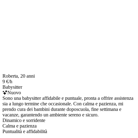
Roberta, 20 anni
9 €/h
Babysitter
Nuovo
Sono una babysitter affidabile e puntuale, pronta a offrire assistenza
sia a lungo termine che occasionale. Con calma e pazienza, mi
prendo cura dei bambini durante doposcuola, fine settimana e
vacanze, garantendo un ambiente sereno e sicuro.
Dinamico e sorridente
Calma e pazienza
Puntualità e affidabilità