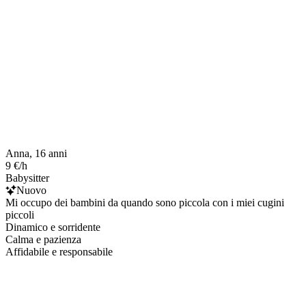
Anna, 16 anni
9 €/h
Babysitter
Nuovo
Mi occupo dei bambini da quando sono piccola con i miei cugini
piccoli
Dinamico e sorridente
Calma e pazienza
Affidabile e responsabile