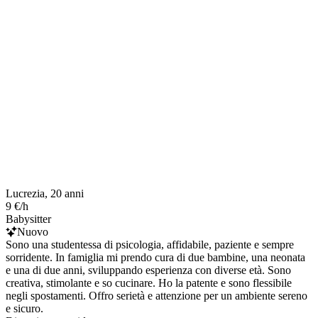
Lucrezia, 20 anni
9 €/h
Babysitter
Nuovo
Sono una studentessa di psicologia, affidabile, paziente e sempre
sorridente. In famiglia mi prendo cura di due bambine, una neonata
e una di due anni, sviluppando esperienza con diverse età. Sono
creativa, stimolante e so cucinare. Ho la patente e sono flessibile
negli spostamenti. Offro serietà e attenzione per un ambiente sereno
e sicuro.