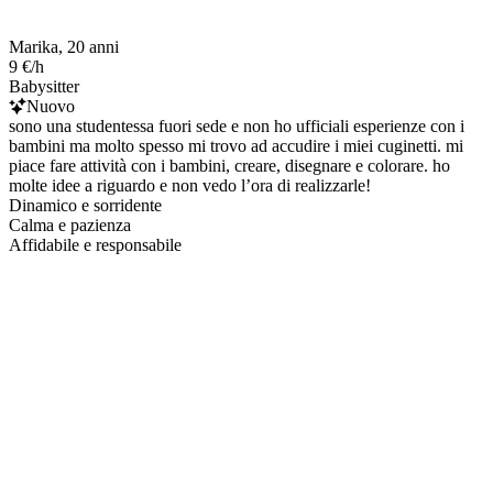
Marika, 20 anni
9 €/h
Babysitter
Nuovo
sono una studentessa fuori sede e non ho ufficiali esperienze con i
bambini ma molto spesso mi trovo ad accudire i miei cuginetti. mi
piace fare attività con i bambini, creare, disegnare e colorare. ho
molte idee a riguardo e non vedo l’ora di realizzarle!
Dinamico e sorridente
Calma e pazienza
Affidabile e responsabile