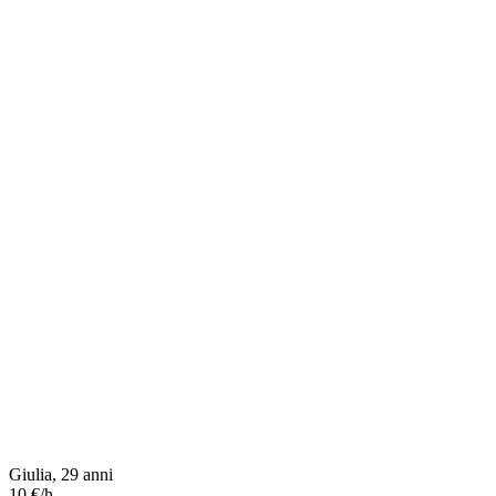
Giulia, 29 anni
10 €/h