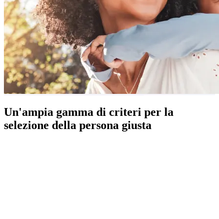
Un'ampia gamma di criteri per la
selezione della persona giusta