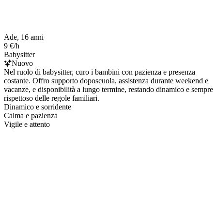
Ade, 16 anni
9 €/h
Babysitter
Nuovo
Nel ruolo di babysitter, curo i bambini con pazienza e presenza
costante. Offro supporto doposcuola, assistenza durante weekend e
vacanze, e disponibilità a lungo termine, restando dinamico e sempre
rispettoso delle regole familiari.
Dinamico e sorridente
Calma e pazienza
Vigile e attento