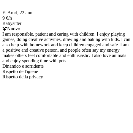
El Amri, 22 anni
9 €/h
Babysitter
Nuovo
I am responsible, patient and caring with children. I enjoy playing
games, doing creative activities, drawing and baking with kids. I can
also help with homework and keep children engaged and safe. I am
a positive and creative person, and people often say my energy
makes others feel comfortable and enthusiastic. I also love animals
and enjoy spending time with pets.
Dinamico e sorridente
Rispetto dell'igiene
Rispetto della privacy