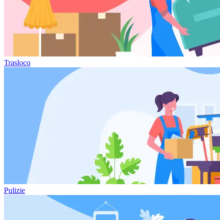
Trasloco
Pulizie