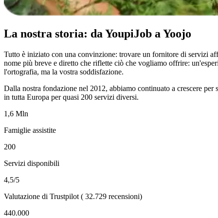
La nostra storia: da YoupiJob a Yoojo
Tutto è iniziato con una convinzione: trovare un fornitore di servizi a
nome più breve e diretto che riflette ciò che vogliamo offrire: un'es
l'ortografia, ma la vostra soddisfazione.
Dalla nostra fondazione nel 2012, abbiamo continuato a crescere per sodd
in tutta Europa per quasi 200 servizi diversi.
1,6 Mln
Famiglie assistite
200
Servizi disponibili
4,5/5
Valutazione di Trustpilot ( 32.729 recensioni)
440.000