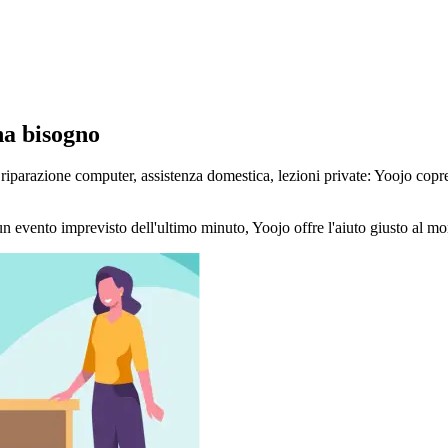
 ha bisogno
hi, riparazione computer, assistenza domestica, lezioni private: Yoojo copr
un evento imprevisto dell'ultimo minuto, Yoojo offre l'aiuto giusto al mom