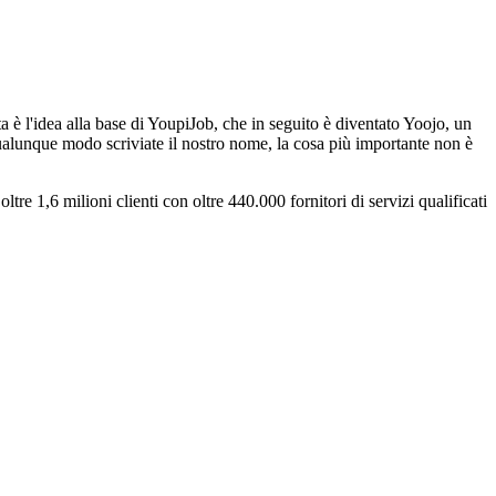
a è l'idea alla base di YoupiJob, che in seguito è diventato Yoojo, un
ualunque modo scriviate il nostro nome, la cosa più importante non è
re 1,6 milioni clienti con oltre 440.000 fornitori di servizi qualificati