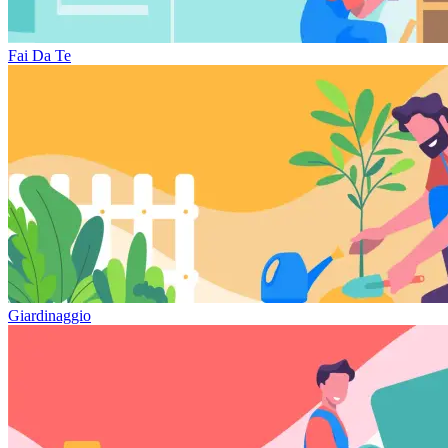
Fai Da Te
Giardinaggio