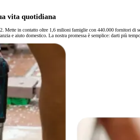
ua vita quotidiana
. Mette in contatto oltre 1,6 milioni famiglie con 440.000 fornitori di se
'infanzia e aiuto domestico. La nostra promessa è semplice: darti più tem