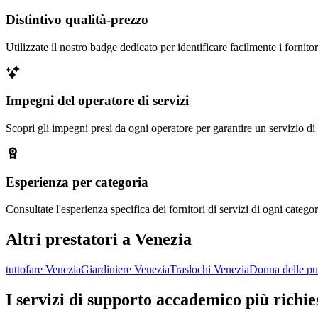
Distintivo qualità-prezzo
Utilizzate il nostro badge dedicato per identificare facilmente i fornito
Impegni del operatore di servizi
Scopri gli impegni presi da ogni operatore per garantire un servizio di
Esperienza per categoria
Consultate l'esperienza specifica dei fornitori di servizi di ogni categor
Altri prestatori a Venezia
tuttofare Venezia
Giardiniere Venezia
Traslochi Venezia
Donna delle pu
I servizi di supporto accademico più richie