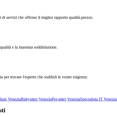
ri di servizi che offrono il miglior rapporto qualità-prezzo.
 qualità e la massima soddisfazione.
ia per trovare l'esperto che soddisfi le vostre esigenze.
lizie Venezia
Babysitter Venezia
Pet-sitter Venezia
Specialista IT Venezia
sti