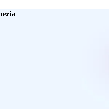
nezia