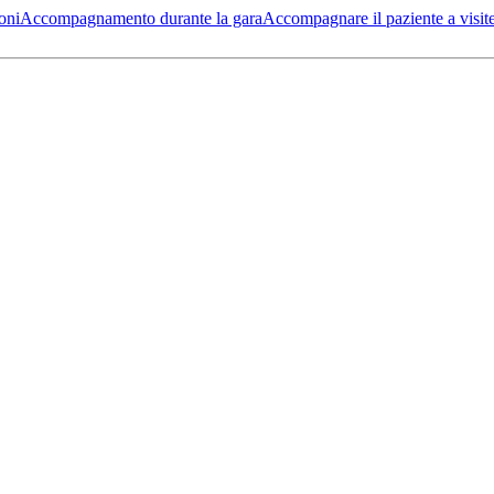
oni
Accompagnamento durante la gara
Accompagnare il paziente a visit