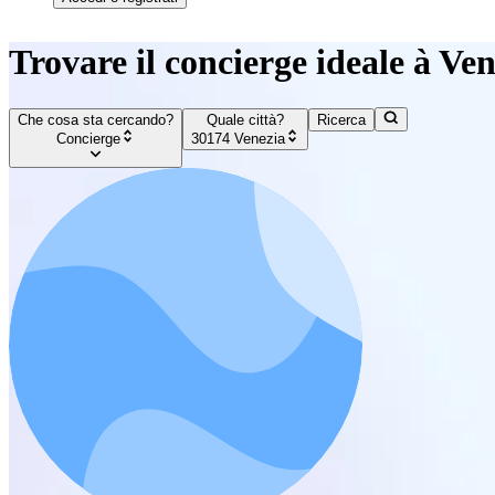
Trovare il concierge ideale à Ve
Che cosa sta cercando?
Quale città?
Ricerca
Concierge
30174 Venezia