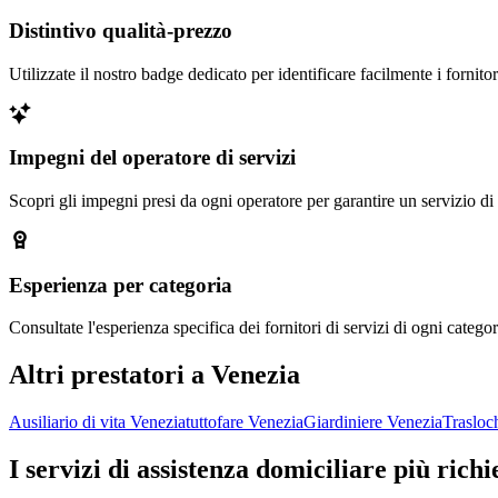
Distintivo qualità-prezzo
Utilizzate il nostro badge dedicato per identificare facilmente i fornito
Impegni del operatore di servizi
Scopri gli impegni presi da ogni operatore per garantire un servizio di
Esperienza per categoria
Consultate l'esperienza specifica dei fornitori di servizi di ogni categor
Altri prestatori a Venezia
Ausiliario di vita Venezia
tuttofare Venezia
Giardiniere Venezia
Trasloc
I servizi di assistenza domiciliare più richi