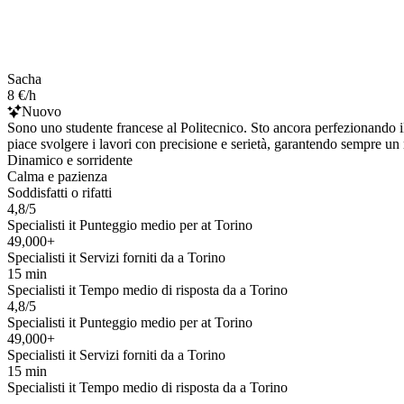
Sacha
8 €/h
Nuovo
Sono uno studente francese al Politecnico. Sto ancora perfezionando il
piace svolgere i lavori con precisione e serietà, garantendo sempre un r
Dinamico e sorridente
Calma e pazienza
Soddisfatti o rifatti
4,8/5
Specialisti it Punteggio medio per at Torino
49,000+
Specialisti it Servizi forniti da a Torino
15 min
Specialisti it Tempo medio di risposta da a Torino
4,8/5
Specialisti it Punteggio medio per at Torino
49,000+
Specialisti it Servizi forniti da a Torino
15 min
Specialisti it Tempo medio di risposta da a Torino