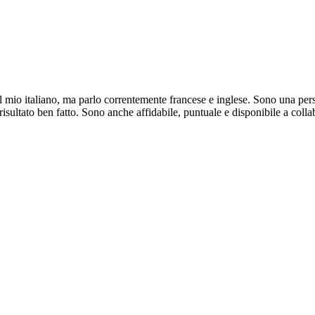
 mio italiano, ma parlo correntemente francese e inglese. Sono una pers
isultato ben fatto. Sono anche affidabile, puntuale e disponibile a colla